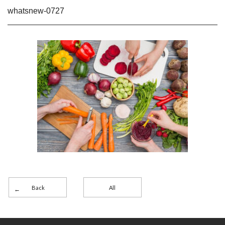
whatsnew-0727
Back
All