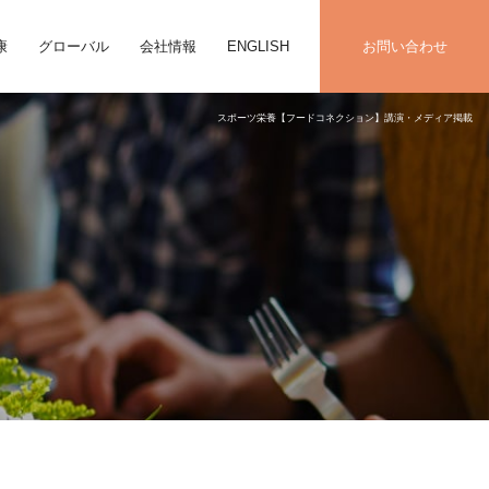
康
グローバル
会社情報
ENGLISH
お問い合わせ
スポーツ栄養【フードコネクション】講演・メディア掲載