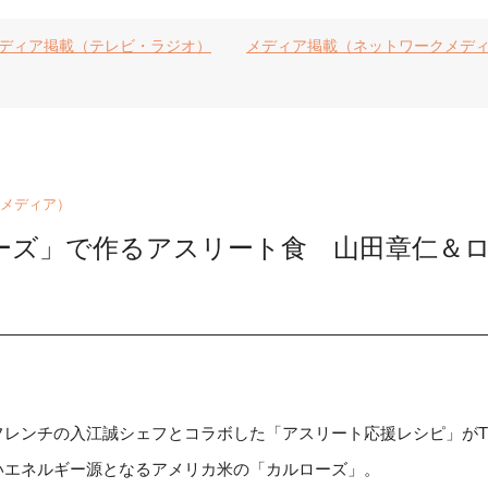
ディア掲載（テレビ・ラジオ）
メディア掲載（ネットワークメデ
メディア）
ーズ」で作るアスリート食 山田章仁＆
レンチの入江誠シェフとコラボした「アスリート応援レシピ」がTHE
いエネルギー源となるアメリカ米の「カルローズ」。