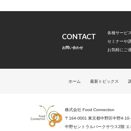
各種サービ
CONTACT
セミナーや
お問い合わせ
お気軽にご
ホーム
最新トピックス
FoodConnection
株式会社 Food Connection
〒164-0001 東京都中野区中野4-10-
中野セントラルパークサウス2階 エ