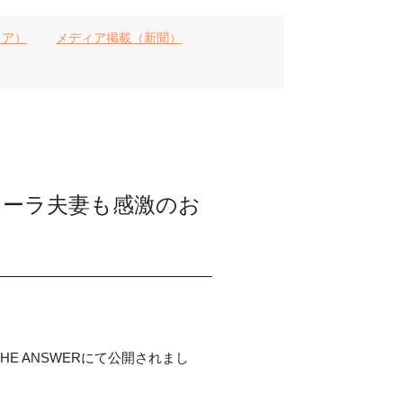
ィア）
メディア掲載（新聞）
ローラ夫妻も感激のお
 ANSWERにて公開されまし