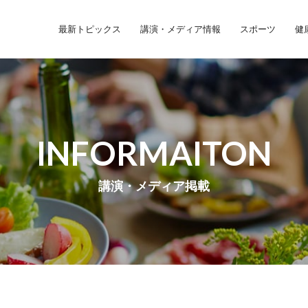
最新トピックス
講演・メディア情報
スポーツ
健
INFORMAITON
講演・メディア掲載