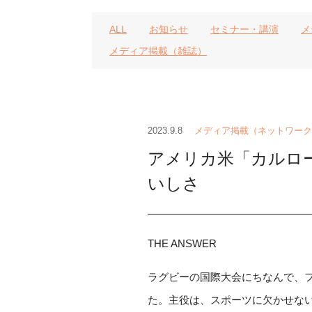
ALL
お知らせ
セミナー・講演
メ
メディア掲載（雑誌）
2023.9.8
メディア掲載（ネットワーク
アメリカ米「カルロ
いしさ
THE ANSWER
ラグビーの国際大会にちなんで、フ
た。主役は、スポーツに欠かせな