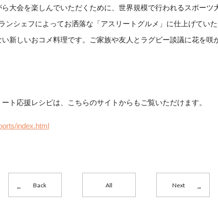
がら大会を楽しんでいただくために、世界規模で行われるスポーツ
トランシェフによってお洒落な「アスリートグルメ」に仕上げていた
ない新しいおコメ料理です。ご家族や友人とラグビー談議に花を咲
リート応援レシピは、こちらのサイトからもご覧いただけます。
ports/index.html
Back
All
Next