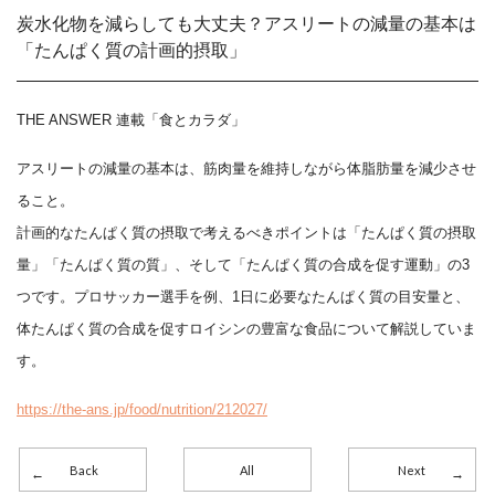
炭水化物を減らしても大丈夫？アスリートの減量の基本は
「たんぱく質の計画的摂取」
THE ANSWER 連載「食とカラダ」
アスリートの減量の基本は、筋肉量を維持しながら体脂肪量を減少させ
ること。
計画的なたんぱく質の摂取で考えるべきポイントは「たんぱく質の摂取
量」「たんぱく質の質」、そして「たんぱく質の合成を促す運動」の3
つです。プロサッカー選手を例、1日に必要なたんぱく質の目安量と、
体たんぱく質の合成を促すロイシンの豊富な食品について解説していま
す。
https://the-ans.jp/food/nutrition/212027/
Back
All
Next