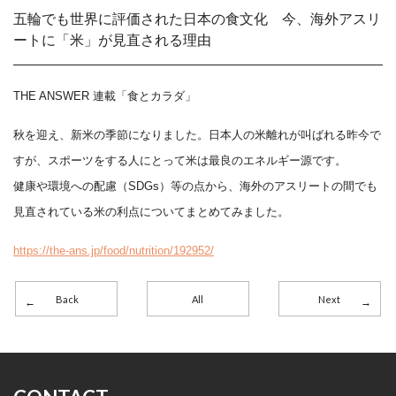
五輪でも世界に評価された日本の食文化 今、海外アスリ
ートに「米」が見直される理由
THE ANSWER 連載「食とカラダ」
秋を迎え、新米の季節になりました。日本人の米離れが叫ばれる昨今で
すが、スポーツをする人にとって米は最良のエネルギー源です。
健康や環境への配慮（SDGs）等の点から、海外のアスリートの間でも
見直されている米の利点についてまとめてみました。
https://the-ans.jp/food/nutrition/192952/
Back
All
Next