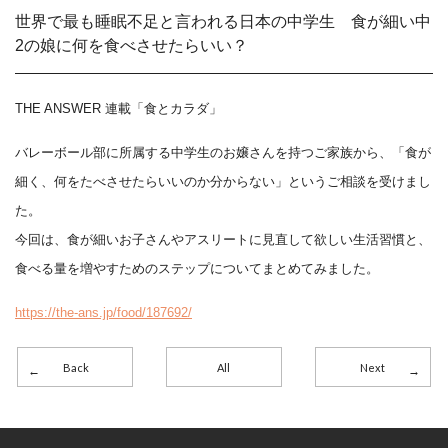
世界で最も睡眠不足と言われる日本の中学生 食が細い中
2の娘に何を食べさせたらいい？
THE ANSWER 連載「食とカラダ」
バレーボール部に所属する中学生のお嬢さんを持つご家族から、「食が
細く、何をたべさせたらいいのか分からない」というご相談を受けまし
た。
今回は、食が細いお子さんやアスリートに見直して欲しい生活習慣と、
食べる量を増やすためのステップについてまとめてみました。
https://the-ans.jp/food/187692/
Back
All
Next