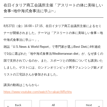
在日イタリア商工会議所主催「アスリートの体に美味しい
食事~地中海式食事法に学ぶ~」
8月27日（金）16:00～17:15、在日イタリア商工会議所主催によるセミ
ナーが開催されました。テーマは「アスリートの体に美味しい食事～地
中海式食事法に学ぶ～」。
雑誌「U.S.News & World Report」で専門家が選ぶBest Dietに4年連続
で1位に選ばれた「地中海式食事法/Mediterranean diet」が、なぜ多くの
国で支持されているのか。また、スポーツとの関係についても講演いた
しました。ゲストには、ロンドンオリンピック男子フェンシング銀メダ
リストの三宅諒さんが参加されました。
講演の動画はこちらから↓
https://www.youtube.com/watch?v=akaicWRzhhs
Back
All
Next