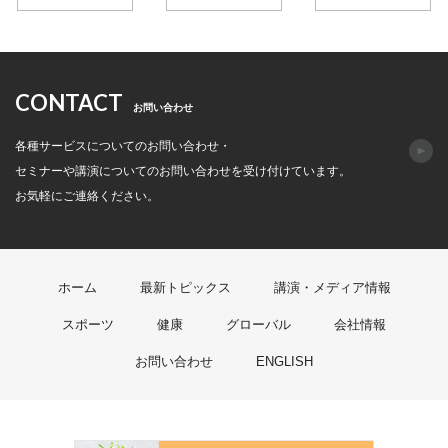
CONTACT
お問い合わせ
各種サービスについてのお問い合わせ・
セミナーや講演についてのお問い合わせを受け付けています。
お気軽にご連絡ください。
ホーム
最新トピックス
講演・メディア情報
スポーツ
健康
グローバル
会社情報
お問い合わせ
ENGLISH