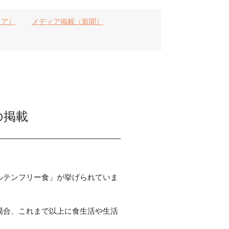
ィア）
メディア掲載（新聞）
の掲載
ルテンフリー食」が挙げられていま
場合、これまで以上に食生活や生活