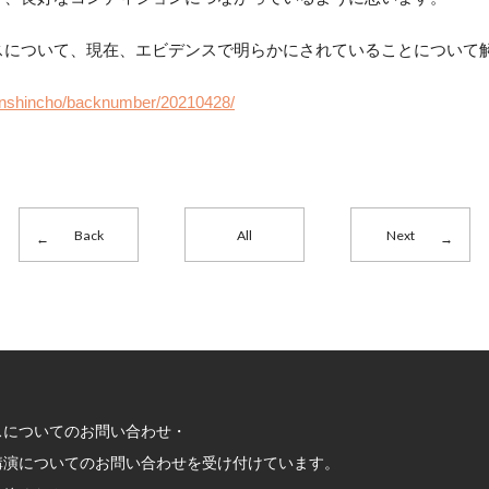
スについて、現在、エビデンスで明らかにされていることについて
kanshincho/backnumber/20210428/
Back
All
Next
スについてのお問い合わせ・
講演についてのお問い合わせを受け付けています。