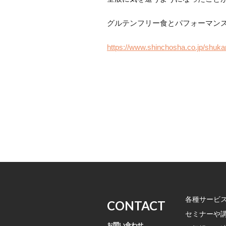
グルテンフリー食とパフォーマン
https://www.shinchosha.co.jp/shu
各種サービ
CONTACT
セミナーや
お問い合わせ