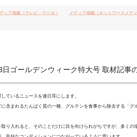
ディア掲載（テレビ・ラジオ）
メディア掲載（ネットワークメデ
13日ゴールデンウィーク特大号 取材記事
躍しているニュースを連日耳にします。
どに含まれるたんぱく質の一種、グルテンを食事から除去する「グ
を取り入れると、そのことだけに目を向けられがちですが、多くの
が、良好なコンディションにつながっているように思います。