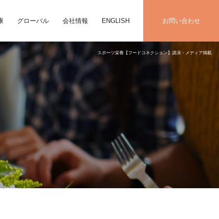
康
グローバル
会社情報
ENGLISH
お問い合わせ
スポーツ栄養【フードコネクション】講演・メディア掲載