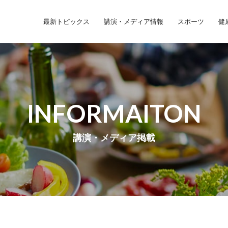
最新トピックス
講演・メディア情報
スポーツ
健
INFORMAITON
講演・メディア掲載