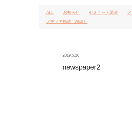
ALL
お知らせ
セミナー・講演
メ
メディア掲載（雑誌）
2019.5.16
newspaper2