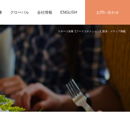
康
グローバル
会社情報
ENGLISH
お問い合わせ
スポーツ栄養【フードコネクション】講演・メディア掲載