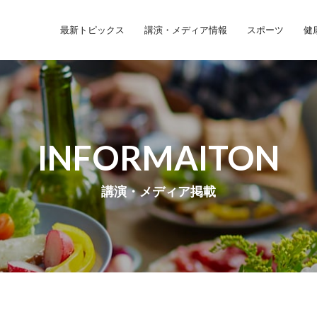
最新トピックス
講演・メディア情報
スポーツ
健
INFORMAITON
講演・メディア掲載