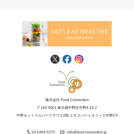
FoodConnection
株式会社 Food Connection
〒164-0001 東京都中野区中野4-10-2
中野セントラルパークサウス2階 エキスパートオフィス中野CP
03-6304-5375
info@food-connection.jp