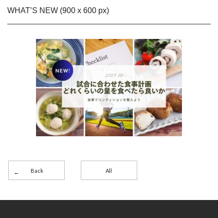
WHAT’S NEW (900 x 600 px)
Back
All