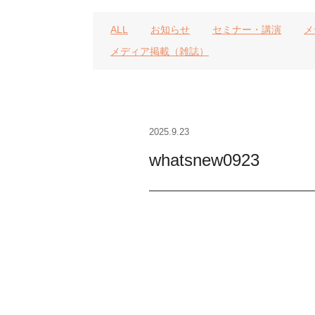
ALL
お知らせ
セミナー・講演
メ
メディア掲載（雑誌）
2025.9.23
whatsnew0923