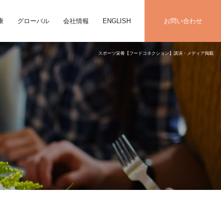
康
グローバル
会社情報
ENGLISH
お問い合わせ
スポーツ栄養【フードコネクション】講演・メディア掲載