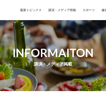
最新トピックス
講演・メディア情報
スポーツ
健
INFORMAITON
講演・メディア掲載