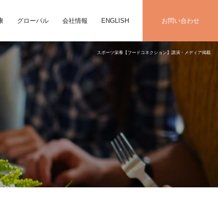
康
グローバル
会社情報
ENGLISH
お問い合わせ
スポーツ栄養【フードコネクション】講演・メディア掲載