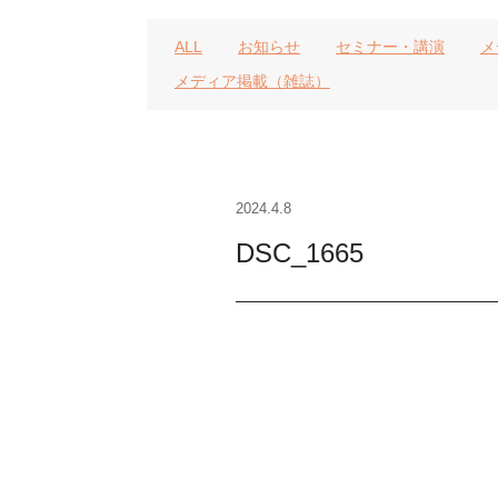
ALL
お知らせ
セミナー・講演
メ
メディア掲載（雑誌）
2024.4.8
DSC_1665