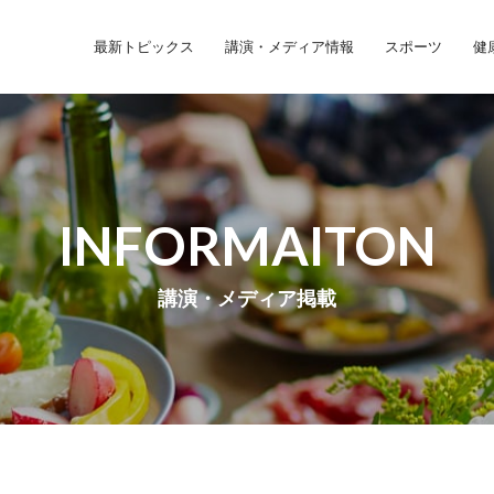
最新トピックス
講演・メディア情報
スポーツ
健
INFORMAITON
講演・メディア掲載