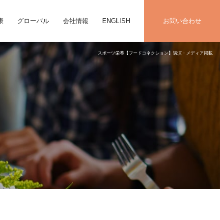
康
グローバル
会社情報
ENGLISH
お問い合わせ
スポーツ栄養【フードコネクション】講演・メディア掲載