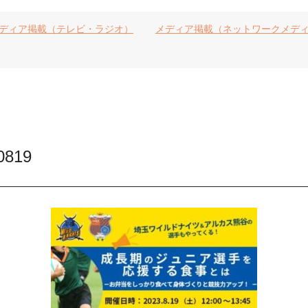
ディア掲載（テレビ・ラジオ）
メディア掲載（ネットワークメデ
0819