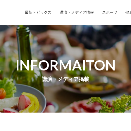
最新トピックス
講演・メディア情報
スポーツ
健
INFORMAITON
講演・メディア掲載