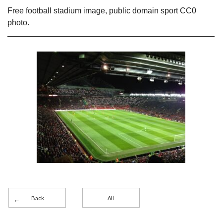
Free football stadium image, public domain sport CC0
photo.
Back
All