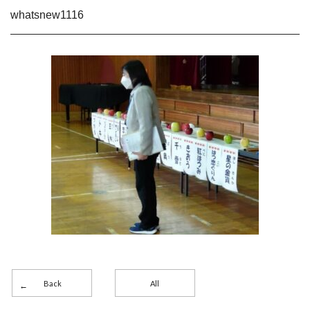
whatsnew1116
Back
All