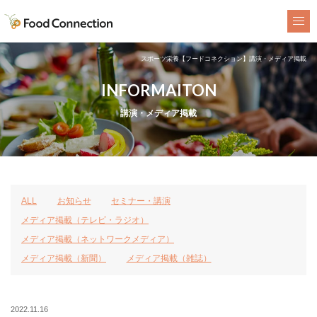
FoodConnection
スポーツ栄養【フードコネクション】講演・メディア掲載
INFORMAITON
講演・メディア掲載
ALL
お知らせ
セミナー・講演
メディア掲載（テレビ・ラジオ）
メディア掲載（ネットワークメディア）
メディア掲載（新聞）
メディア掲載（雑誌）
2022.11.16