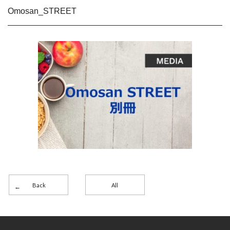
Omosan_STREET
Back
All