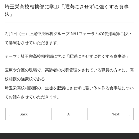
埼玉栄高校相撲部に学ぶ「肥満にさせずに強くする食事
法」
2月1日（土）上尾中央医科グループ NSTフォーラムの特別講演におい
て講演をさせていただきます。
テーマ：埼玉栄高校相撲部に学ぶ「肥満にさせずに強くする食事法」
医療や介護の現場で、高齢者の栄養管理をされている職員の方々に、高
校相撲の強豪校である
埼玉栄高校相撲部の、生徒を肥満にさせずに強い体を作る食事法につい
てお話をさせていただきます。
Back
All
Next