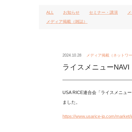
ALL
お知らせ
セミナー・講演
メ
メディア掲載（雑誌）
2024.10.28
メディア掲載（ネットワ
ライスメニューNAVI
USA RICE連合会「ライスメニ
ました。
https://www.usarice-jp.com/market/i