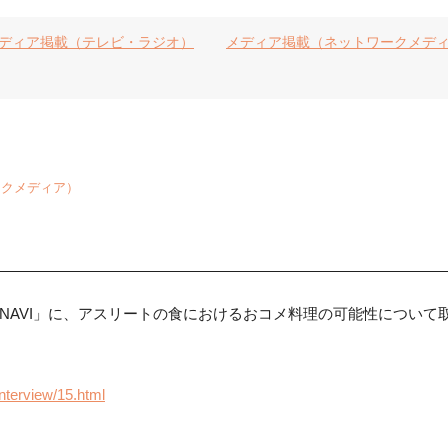
ディア掲載（テレビ・ラジオ）
メディア掲載（ネットワークメデ
ークメディア）
ューNAVI」に、アスリートの食におけるおコメ料理の可能性につい
nterview/15.html