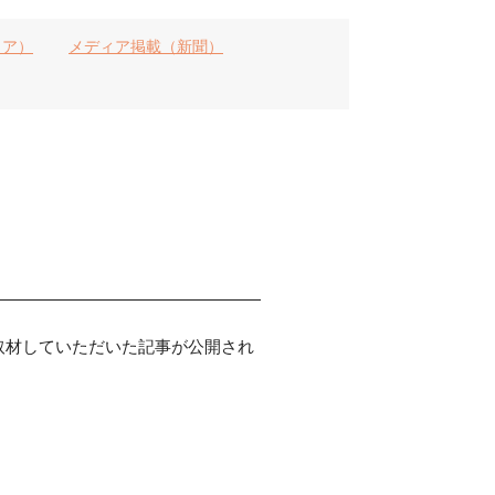
ィア）
メディア掲載（新聞）
て取材していただいた記事が公開され