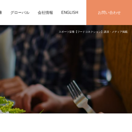
康
グローバル
会社情報
ENGLISH
お問い合わせ
スポーツ栄養【フードコネクション】講演・メディア掲載