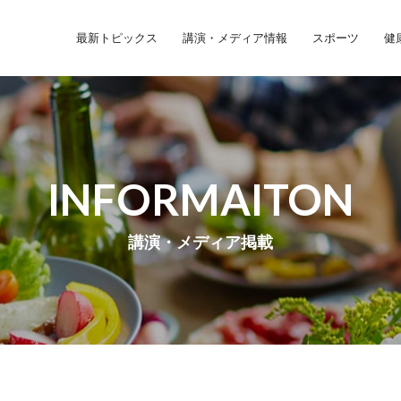
最新トピックス
講演・メディア情報
スポーツ
健
INFORMAITON
講演・メディア掲載