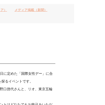
ィア）
メディア掲載（新聞）
8日に定めた「国際女性デー」に合
を探るイベントです。
の野口啓代さんと、リオ、東京五輪
ベントはどなたでもお申込みいただ