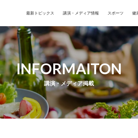
最新トピックス
講演・メディア情報
スポーツ
健
INFORMAITON
講演・メディア掲載