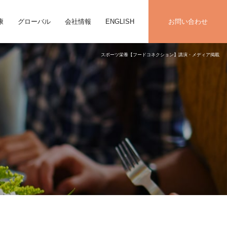
康
グローバル
会社情報
ENGLISH
お問い合わせ
スポーツ栄養【フードコネクション】講演・メディア掲載