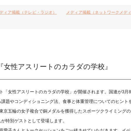
ディア掲載（テレビ・ラジオ）
メディア掲載（ネットワークメデ
『女性アスリートのカラダの学校』
ト「女性アスリートのカラダの学校」が開催されます。国連が3月
る課題やコンディショニング法、食事と体重管理についてのヒント
、東京五輪の女子複合で銅メダルを獲得したスポーツクライミング
んが特別ゲストとして登場します。
杉原愛子さんとトークセッションをご一緒させていただきます。イ