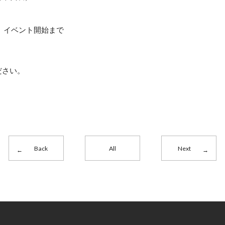
日）イベント開始まで
ださい。
Back
All
Next