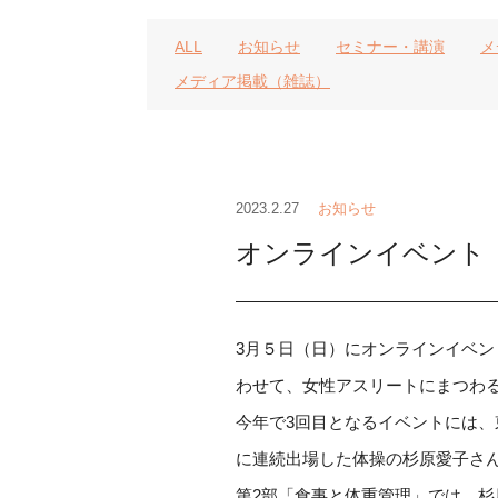
ALL
お知らせ
セミナー・講演
メ
メディア掲載（雑誌）
2023.2.27
お知らせ
オンラインイベント
3月５日（日）にオンラインイベン
わせて、女性アスリートにまつわ
今年で3回目となるイベントには
に連続出場した体操の杉原愛子さ
第2部「食事と体重管理」では、