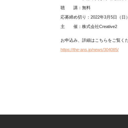
聴 講：無料
応募締め切り：2022年3月5日（
主 催：株式会社Creative2
お申込み、詳細はこちらをご覧く
https://the-ans.jp/news/304085/