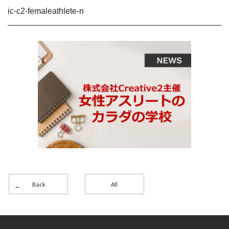
ic-c2-femaleathlete-n
Back
All