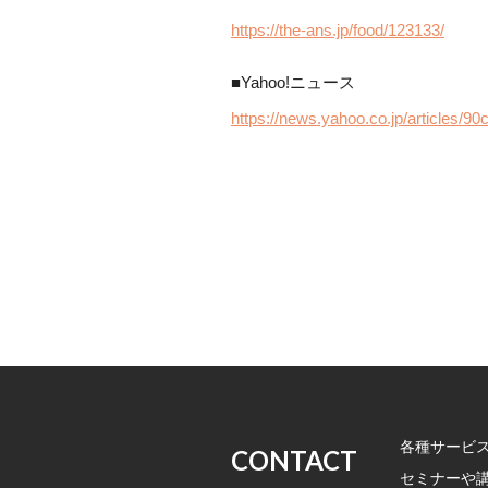
https://the-ans.jp/food/123133/
■Yahoo!ニュース
https://news.yahoo.co.jp/articles
各種サービ
CONTACT
セミナーや