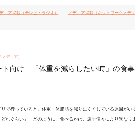
ディア掲載（テレビ・ラジオ）
メディア掲載（ネットワークメデ
クメディア）
ート向け 「体重を減らしたい時」の食事
」
プリで行っていると、体重・体脂肪を減りにくくしている原因がい
「どれぐらい」「どのように」食べるかは、選手個々により異なり