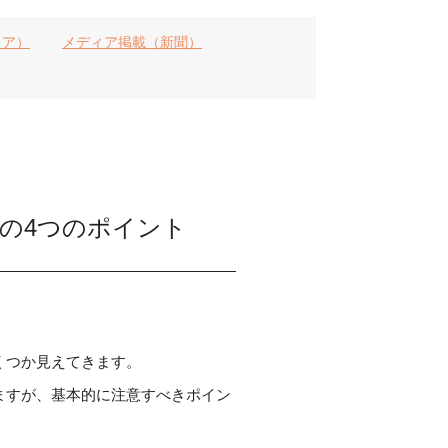
ィア）
メディア掲載（新聞）
の4つのポイント
くつか見えてきます。
ますが、基本的に注意すべきポイン