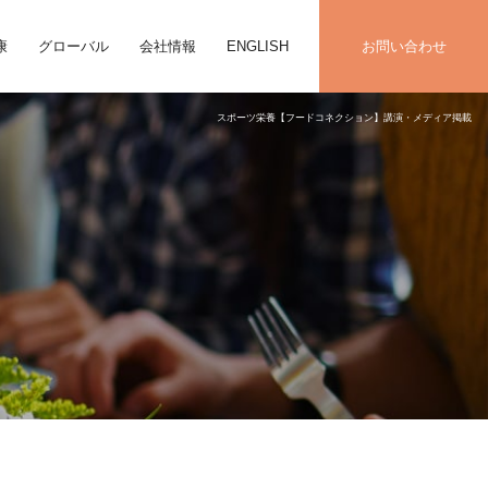
康
グローバル
会社情報
ENGLISH
お問い合わせ
スポーツ栄養【フードコネクション】講演・メディア掲載