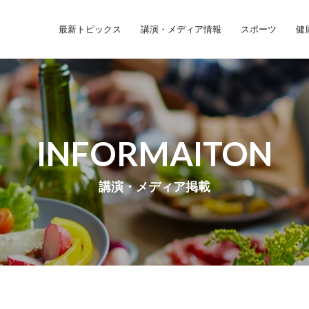
最新トピックス
講演・メディア情報
スポーツ
健
INFORMAITON
講演・メディア掲載