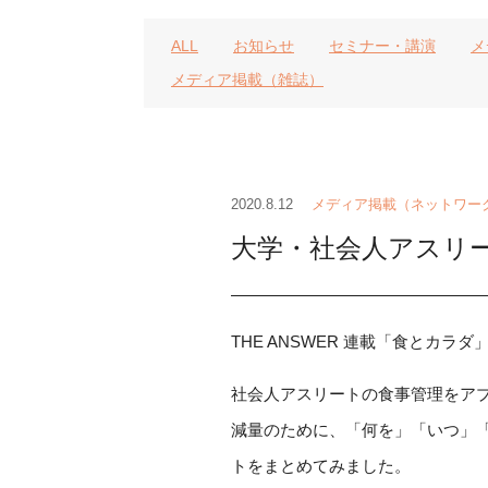
ALL
お知らせ
セミナー・講演
メ
メディア掲載（雑誌）
2020.8.12
メディア掲載（ネットワー
大学・社会人アスリ
THE ANSWER 連載「食とカラダ
社会人アスリートの食事管理をア
減量のために、「何を」「いつ」
トをまとめてみました。