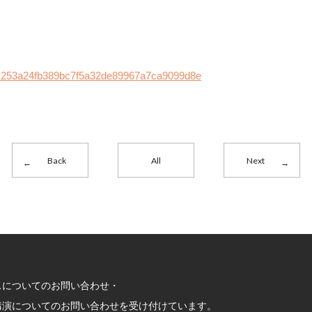
/90c253a24fb389bc7f5a32de89967a7ca9099d8e
Back
All
Next
スについてのお問い合わせ・
講演についてのお問い合わせを受け付けています。