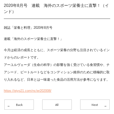
2020年8月号 連載 海外のスポーツ栄養士に直撃！（イ
ンド）
雑誌「栄養と料理」2020年8月号
連載「海外のスポーツ栄養士に直撃！」
今月は経済の成長とともに、スポーツ栄養の分野も注目されているイン
ドからのレポートです。
アーユルヴェーダ（生命の科学）の影響を強く受けている食習慣や、チ
アシード、ビートルートなどをコンディション維持のために積極的に取
り入れるなど、日本とは一味違った食品の活用方法が参考になります。
https://eiyo21.com/nc/er202008/
Back
All
Next