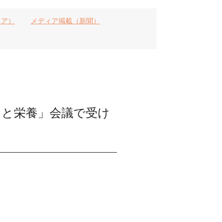
ィア）
メディア掲載（新聞）
ツと栄養」会議で受け