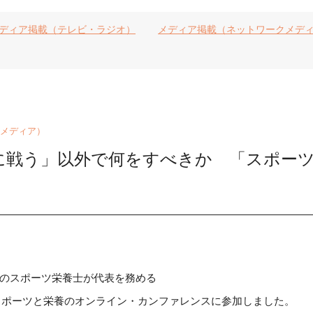
ディア掲載（テレビ・ラジオ）
メディア掲載（ネットワークメデ
メディア）
に戦う」以外で何をすべきか 「スポー
」
リアのスポーツ栄養士が代表を務める
が主催するスポーツと栄養のオンライン・カンファレンスに参加しました。