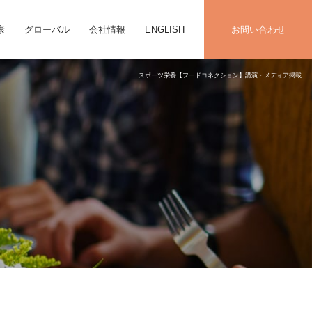
康
グローバル
会社情報
ENGLISH
お問い合わせ
スポーツ栄養【フードコネクション】講演・メディア掲載