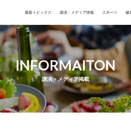
最新トピックス
講演・メディア情報
スポーツ
健
INFORMAITON
講演・メディア掲載