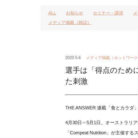
ALL
お知らせ
セミナー・講演
メ
メディア掲載（雑誌）
2020.5.6
メディア掲載（ネットワーク
選手は「得点のため
た刺激
THE ANSWER 連載「食とカラダ
4月30日～5月1日、オーストラ
「Compeat Nutrition」