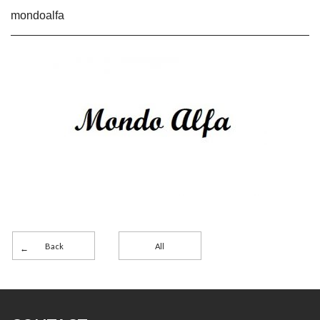
mondoalfa
Back
All